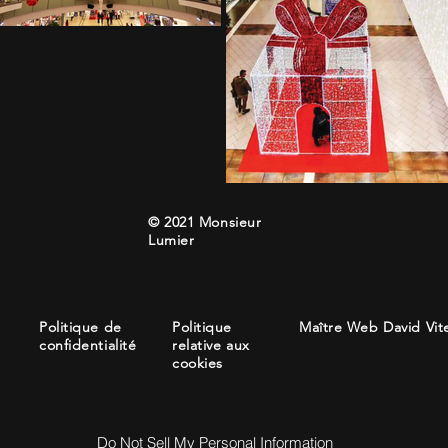
© 2021 Monsieur
Lumier
Politique de
Politique
Maître Web David Vit
confidentialité
relative aux
cookies
Do Not Sell My Personal Information