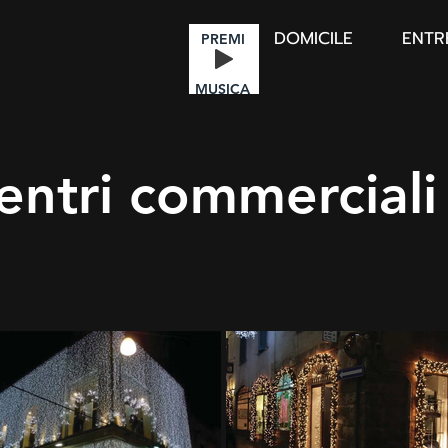
DOMICILE
ENTR
PREMI
MUSICA
entri commerciali 