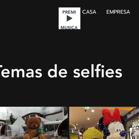
CASA
EMPRESA
PREMI
MUSICA
Temas de selfies